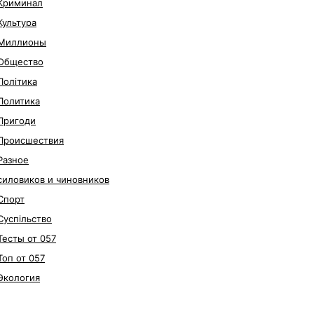
Криминал
Культура
Миллионы
Общество
Політика
Политика
Пригоди
Происшествия
Разное
силовиков и чиновников
Спорт
Суспільство
Тесты от 057
Топ от 057
Экология