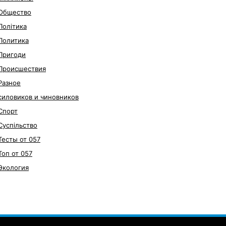
Общество
Політика
Политика
Пригоди
Происшествия
Разное
силовиков и чиновников
Спорт
Суспільство
Тесты от 057
Топ от 057
Экология