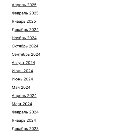
Апрель 2025
Февраль 2025
Январь 2025
Декабрь 2024
Ноябрь 2024
Октябрь 2024
Сентябрь 2024
Август 2024
Июль 2024
Июнь 2024
Май 2024
Апрель 2024
Март 2024
Февраль 2024
Январь 2024
Декабрь 2023