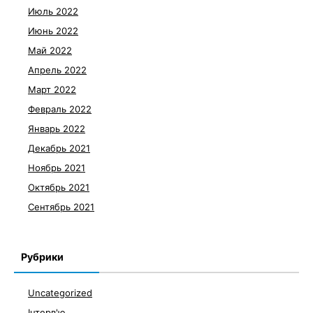
Июль 2022
Июнь 2022
Май 2022
Апрель 2022
Март 2022
Февраль 2022
Январь 2022
Декабрь 2021
Ноябрь 2021
Октябрь 2021
Сентябрь 2021
Рубрики
Uncategorized
Інтерв'ю