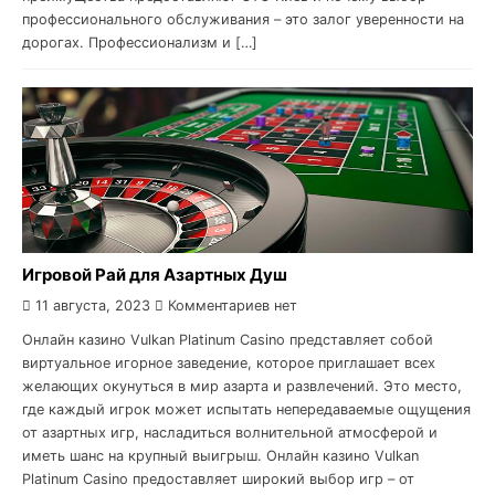
профессионального обслуживания – это залог уверенности на
дорогах. Профессионализм и […]
Игровой Рай для Азартных Душ
11 августа, 2023
Комментариев нет
Онлайн казинo Vulkan Platinum Casino представляет собой
виртуальное игорное заведение, которое приглашает всех
желающих окунуться в мир азарта и развлечений. Это место,
где каждый игрок может испытать непередаваемые ощущения
от азартных игр, насладиться волнительной атмосферой и
иметь шанс на крупный выигрыш. Онлайн казинo Vulkan
Platinum Casino предоставляет широкий выбор игр – от