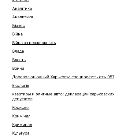
Аналітика
Аналитика
Бізнес
Війна
Війна за незалежність
Влада
Власть
Война
Дореволюціонный Харьковъ: спецпроектъ отъ 057
Екологія
квартиры и элитные авто: декларации харьковских
депутатов
Корисно
Кримінал
Криминал
Культура