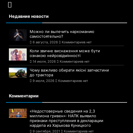
Недавние новости
Можно ли вылечить наркоманию
самостоятельно?
6 августа, 2026
Комментариев нет
Коли звичне виснаження може бути
ознакою нейровідмінності
14 июля, 2026
Комментариев нет
Чому важливо обирати якісні запчастини
до трактора
9 июля, 2026
Комментариев нет
Комментарии
«Недостоверные сведения на 2,3
миллиона гривен»: НАПК выявило
признаки преступления в декларации
нардепа из Харькова Куницкого
9 сентября, 2021
Комментариев нет