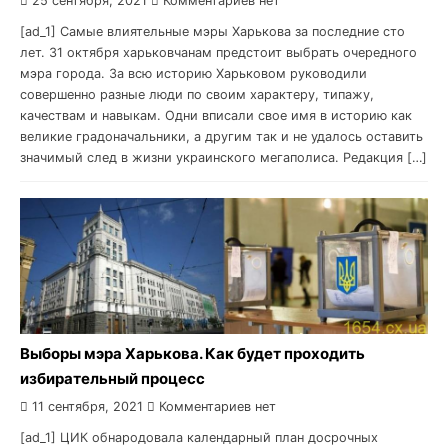
25 сентября, 2021
Комментариев нет
[ad_1] Самые влиятельные мэры Харькова за последние сто
лет. 31 октября харьковчанам предстоит выбрать очередного
мэра города. За всю историю Харьковом руководили
совершенно разные люди по своим характеру, типажу,
качествам и навыкам. Одни вписали свое имя в историю как
великие градоначальники, а другим так и не удалось оставить
значимый след в жизни украинского мегаполиса. Редакция […]
Выборы мэра Харькова. Как будет проходить
избирательный процесс
11 сентября, 2021
Комментариев нет
[ad_1] ЦИК обнародовала календарный план досрочных