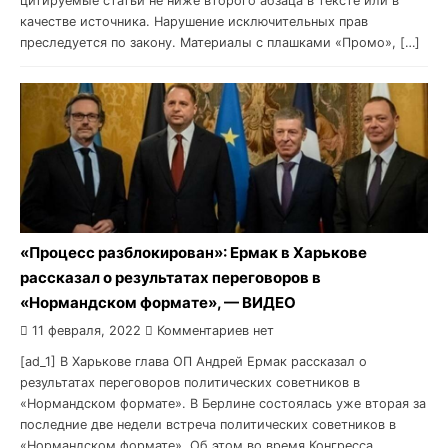
цитируемые статьи не ниже второго абзаца в тексте или в
качестве источника. Нарушение исключительных прав
преследуется по закону. Материалы с плашками «Промо», […]
«Процесс разблокирован»: Ермак в Харькове
рассказал о результатах переговоров в
«Нормандском формате», — ВИДЕО
11 февраля, 2022
Комментариев нет
[ad_1] В Харькове глава ОП Андрей Ермак рассказал о
результатах переговоров политических советников в
«Нормандском формате». В Берлине состоялась уже вторая за
последние две недели встреча политических советников в
«Нормандском формате». Об этом во время Конгресса