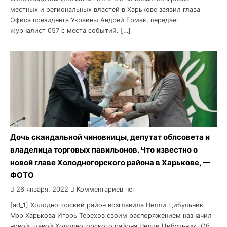
местных и региональных властей в Харькове заявил глава
Офиса президента Украины Андрей Ермак, передает
журналист 057 с места событий. […]
Дочь скандальной чиновницы, депутат облсовета и
владелица торговых павильонов. Что известно о
новой главе Холодногорского района в Харькове, —
ФОТО
26 января, 2022
Комментариев нет
[ad_1] Холодногорский район возглавила Нелли Цибульник.
Мэр Харькова Игорь Терехов своим распоряжением назначил
новой главой Холодногорского района Нелли Цибульник. Об