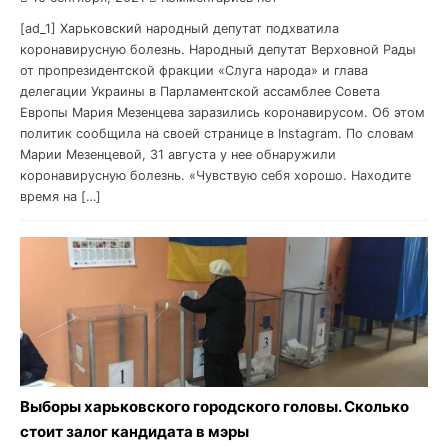
[ad_1] Харьковский народный депутат подхватила
коронавирусную болезнь. Народный депутат Верховной Рады
от пропрезидентской фракции «Слуга народа» и глава
делегации Украины в Парламентской ассамблее Совета
Европы Мария Мезенцева заразились коронавирусом. Об этом
политик сообщила на своей странице в Instagram. По словам
Марии Мезенцевой, 31 августа у нее обнаружили
коронавирусную болезнь. «Чувствую себя хорошо. Находите
время на […]
Выборы харьковского городского головы. Сколько
стоит залог кандидата в мэры