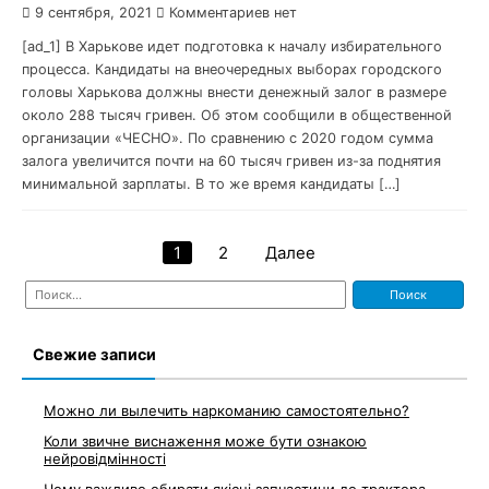
9 сентября, 2021
Комментариев нет
[ad_1] В Харькове идет подготовка к началу избирательного
процесса. Кандидаты на внеочередных выборах городского
головы Харькова должны внести денежный залог в размере
около 288 тысяч гривен. Об этом сообщили в общественной
организации «ЧЕСНО». По сравнению с 2020 годом сумма
залога увеличится почти на 60 тысяч гривен из-за поднятия
минимальной зарплаты. В то же время кандидаты […]
1
2
Далее
Навигация
Найти:
по
записям
Свежие записи
Можно ли вылечить наркоманию самостоятельно?
Коли звичне виснаження може бути ознакою
нейровідмінності