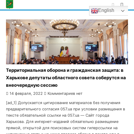
Skip
English
to
content
Территориальная оборона и гражданская защита: в
Харькове депутаты областного совета соберутся на
внеочередную сессию
14 февраля, 2022
Комментариев нет
[ad_1] Допускается цитирование материалов без получения
предварительного согласия 057.ua при условии размещения в
тексте обязательной ссылки на 057.ua — Сайт города
Харькова. Для интернет-изданий обязательно размещение
прямой, открытой для поисковых систем гиперссылки на