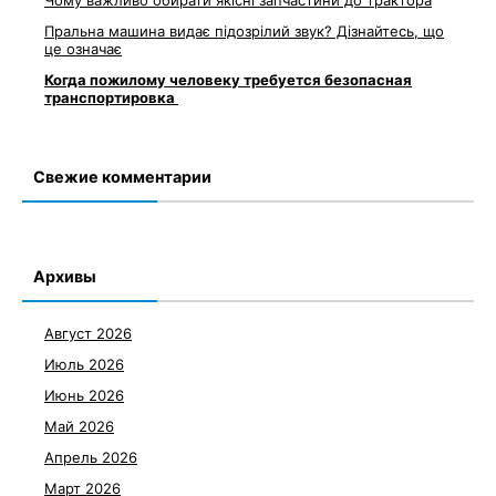
Чому важливо обирати якісні запчастини до трактора
Пральна машина видає підозрілий звук? Дізнайтесь, що
це означає
Когда пожилому человеку требуется безопасная
транспортировка
Свежие комментарии
Архивы
Август 2026
Июль 2026
Июнь 2026
Май 2026
Апрель 2026
Март 2026