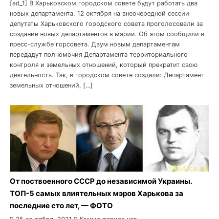
[ad_1] В Харьковском городском совете будут работать два
новых департамента. 12 октября на внеочередной сессии
депутаты Харьковского городского совета проголосовали за
создание новых департаментов в мэрии. Об этом сообщили в
пресс-службе горсовета. Двум новым департаментам
передадут полномочия Департамента территориального
контроля и земельных отношений, который прекратит свою
деятельность. Так, в городском совете создали: Департамент
земельных отношений, […]
От поствоенного СССР до независимой Украины.
ТОП-5 самых влиятельных мэров Харькова за
последние сто лет, — ФОТО