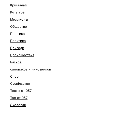
Криминал
Культура
Миллионы
Общество
Політика
Политика
Пригоди
Происшествия
Разное
силовиков и чиновников
Спорт
Суспільство
Тесты от 057
Топ от 057
Экология