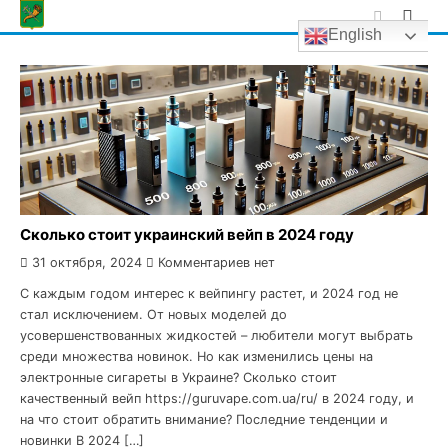
Skip
English
to
content
Сколько стоит украинский вейп в 2024 году
31 октября, 2024
Комментариев нет
С каждым годом интерес к вейпингу растет, и 2024 год не
стал исключением. От новых моделей до
усовершенствованных жидкостей – любители могут выбрать
среди множества новинок. Но как изменились цены на
электронные сигареты в Украине? Сколько стоит
качественный вейп https://guruvape.com.ua/ru/ в 2024 году, и
на что стоит обратить внимание? Последние тенденции и
новинки В 2024 […]