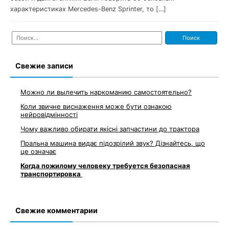
характеристиках Mercedes-Benz Sprinter, то […]
Найти:
Свежие записи
Можно ли вылечить наркоманию самостоятельно?
Коли звичне виснаження може бути ознакою
нейровідмінності
Чому важливо обирати якісні запчастини до трактора
Пральна машина видає підозрілий звук? Дізнайтесь, що
це означає
Когда пожилому человеку требуется безопасная
транспортировка
Свежие комментарии