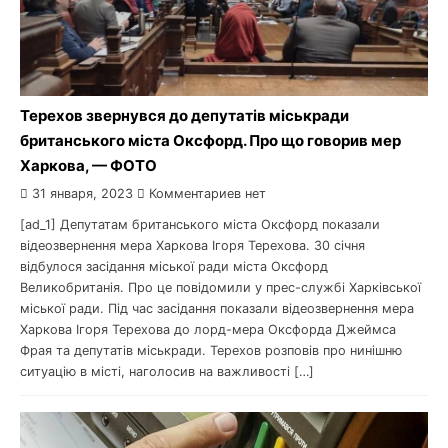
Терехов звернувся до депутатів міськради
британського міста Оксфорд. Про що говорив мер
Харкова, — ФОТО
31 января, 2023
Комментариев нет
[ad_1] Депутатам британського міста Оксфорд показали
відеозвернення мера Харкова Ігоря Терехова. 30 січня
відбулося засідання міської ради міста Оксфорд
Великобританія. Про це повідомили у прес-службі Харківської
міської ради. Під час засідання показали відеозвернення мера
Харкова Ігоря Терехова до лорд-мера Оксфорда Джеймса
Фрая та депутатів міськради. Терехов розповів про нинішню
ситуацію в місті, наголосив на важливості […]