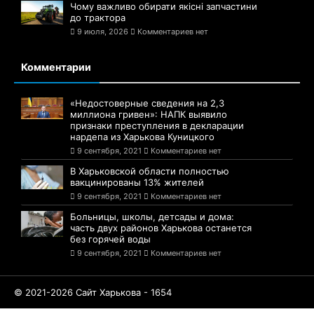
Чому важливо обирати якісні запчастини
до трактора
9 июля, 2026
Комментариев нет
Комментарии
«Недостоверные сведения на 2,3
миллиона гривен»: НАПК выявило
признаки преступления в декларации
нардепа из Харькова Куницкого
9 сентября, 2021
Комментариев нет
В Харьковской области полностью
вакцинированы 13% жителей
9 сентября, 2021
Комментариев нет
Больницы, школы, детсады и дома:
часть двух районов Харькова останется
без горячей воды
9 сентября, 2021
Комментариев нет
© 2021-2026 Сайт Харькова - 1654