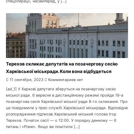
спецоперації, насамперед, у […]
Терехов скликає депутатів на позачергову сесію
Харківської міськради. Коли вона відбудеться
11 сентября, 2023
Комментариев нет
[ad_1] У Харкові депутати зберуться на позачергову сесію
міської ради. 6 вересня в дистанційному режимі пройде 19-а
позачергова сесія Харківської міської ради 8-го скликання. Про
це повідомили у прес-службі Харківської міськради. Відповідне
розпорядження підписав Харківський міський голова Ігор
Терехов. Початок сесії — о 12:00. У порядку денному — 6
питань і «Різне». Якщо ви помітили […]