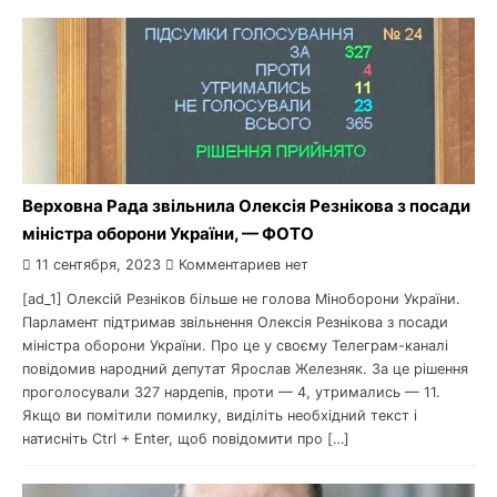
Верховна Рада звільнила Олексія Резнікова з посади
міністра оборони України, — ФОТО
11 сентября, 2023
Комментариев нет
[ad_1] Олексій Резніков більше не голова Міноборони України.
Парламент підтримав звільнення Олексія Резнікова з посади
міністра оборони України. Про це у своєму Телеграм-каналі
повідомив народний депутат Ярослав Железняк. За це рішення
проголосували 327 нардепів, проти — 4, утримались — 11.
Якщо ви помітили помилку, виділіть необхідний текст і
натисніть Ctrl + Enter, щоб повідомити про […]