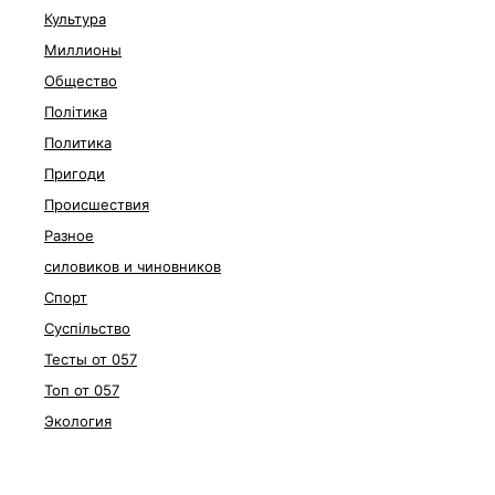
Культура
Миллионы
Общество
Політика
Политика
Пригоди
Происшествия
Разное
силовиков и чиновников
Спорт
Суспільство
Тесты от 057
Топ от 057
Экология