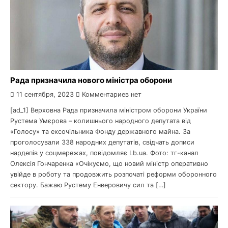
Рада призначила нового міністра оборони
11 сентября, 2023
Комментариев нет
[ad_1] Верховна Рада призначила міністром оборони України
Рустема Умєрова – колишнього народного депутата від
«Голосу» та ексочільника Фонду державного майна. За
проголосували 338 народних депутатів, свідчать дописи
нардепів у соцмережах, повідомляє Lb.ua. Фото: тг-канал
Олексія Гончаренка «Очікуємо, що новий міністр оперативно
увійде в роботу та продовжить розпочаті реформи оборонного
сектору. Бажаю Рустему Енверовичу сил та […]