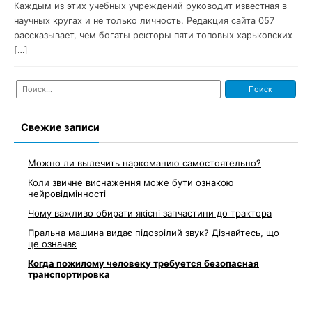
Каждым из этих учебных учреждений руководит известная в
научных кругах и не только личность. Редакция сайта 057
рассказывает, чем богаты ректоры пяти топовых харьковских
[…]
Найти:
Свежие записи
Можно ли вылечить наркоманию самостоятельно?
Коли звичне виснаження може бути ознакою
нейровідмінності
Чому важливо обирати якісні запчастини до трактора
Пральна машина видає підозрілий звук? Дізнайтесь, що
це означає
Когда пожилому человеку требуется безопасная
транспортировка