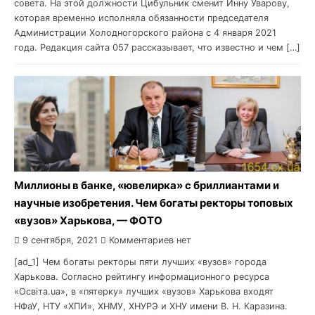
совета. На этой должности Цибульник сменит Инну Уварову,
которая временно исполняла обязанности председателя
Администрации Холодногорского района с 4 января 2021
года. Редакция сайта 057 рассказывает, что известно и чем […]
Миллионы в банке, «ювелирка» с бриллиантами и
научные изобретения. Чем богаты ректоры топовых
«вузов» Харькова, — ФОТО
9 сентября, 2021
Комментариев нет
[ad_1] Чем богаты ректоры пяти лучших «вузов» города
Харькова. Согласно рейтингу информационного ресурса
«Освіта.ua», в «пятерку» лучших «вузов» Харькова входят
НФаУ, НТУ «ХПИ», ХНМУ, ХНУРЭ и ХНУ имени В. Н. Каразина.