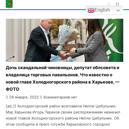
Skip
English
to
content
Дочь скандальной чиновницы, депутат облсовета и
владелица торговых павильонов. Что известно о
новой главе Холодногорского района в Харькове, —
ФОТО
26 января, 2022
Комментариев нет
[ad_1] Холодногорский район возглавила Нелли Цибульник.
Мэр Харькова Игорь Терехов своим распоряжением назначил
новой главой Холодногорского района Нелли Цибульник. Об
этом сообщили в пресс-службе Харьковского городско