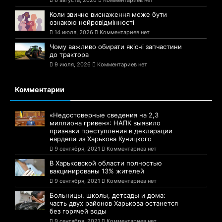
6 августа, 2026
Комментариев нет
Коли звичне виснаження може бути
ознакою нейровідмінності
14 июля, 2026
Комментариев нет
Чому важливо обирати якісні запчастини
до трактора
9 июля, 2026
Комментариев нет
Комментарии
«Недостоверные сведения на 2,3
миллиона гривен»: НАПК выявило
признаки преступления в декларации
нардепа из Харькова Куницкого
9 сентября, 2021
Комментариев нет
В Харьковской области полностью
вакцинированы 13% жителей
9 сентября, 2021
Комментариев нет
Больницы, школы, детсады и дома:
часть двух районов Харькова останется
без горячей воды
9 сентября, 2021
Комментариев нет