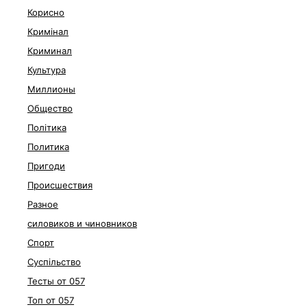
Корисно
Кримінал
Криминал
Культура
Миллионы
Общество
Політика
Политика
Пригоди
Происшествия
Разное
силовиков и чиновников
Спорт
Суспільство
Тесты от 057
Топ от 057