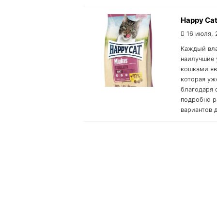
Happy Cat
16 июля, 
Каждый вла
наилучшие 
кошками яв
которая уж
благодаря 
подробно р
вариантов 