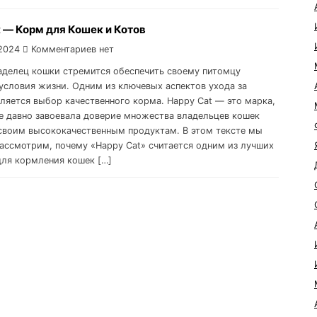
 — Корм для Кошек и Котов
2024
Комментариев нет
делец кошки стремится обеспечить своему питомцу
условия жизни. Одним из ключевых аспектов ухода за
ляется выбор качественного корма. Happy Cat — это марка,
е давно завоевала доверие множества владельцев кошек
своим высококачественным продуктам. В этом тексте мы
ассмотрим, почему «Happy Cat» считается одним из лучших
для кормления кошек […]