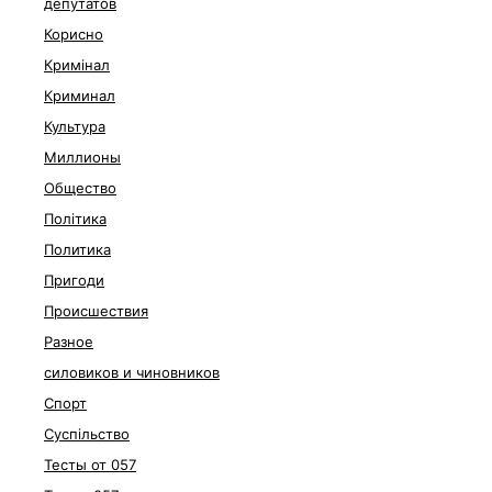
депутатов
Корисно
Кримінал
Криминал
Культура
Миллионы
Общество
Політика
Политика
Пригоди
Происшествия
Разное
силовиков и чиновников
Спорт
Суспільство
Тесты от 057