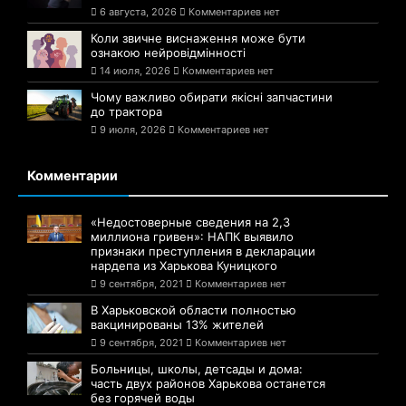
6 августа, 2026
Комментариев нет
Коли звичне виснаження може бути
ознакою нейровідмінності
14 июля, 2026
Комментариев нет
Чому важливо обирати якісні запчастини
до трактора
9 июля, 2026
Комментариев нет
Комментарии
«Недостоверные сведения на 2,3
миллиона гривен»: НАПК выявило
признаки преступления в декларации
нардепа из Харькова Куницкого
9 сентября, 2021
Комментариев нет
В Харьковской области полностью
вакцинированы 13% жителей
9 сентября, 2021
Комментариев нет
Больницы, школы, детсады и дома:
часть двух районов Харькова останется
без горячей воды