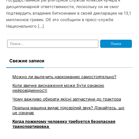
Государственной регуляторной службы Алексея Кучера к
дисциплинарной ответственности, поскольку он не смог
подтвердить владение биткоинами в своей декларации на 13,1
миллионов гривен. Об это сообщили в пресс-службе
Национального […]
Найти:
Свежие записи
Можно ли вылечить наркоманию самостоятельно?
Коли звичне виснаження може бути ознакою
нейровідмінності
Чому важливо обирати якісні запчастини до трактора
Пральна машина видає підозрілий звук? Дізнайтесь, що
це означає
Когда пожилому человеку требуется безопасная
транспортировка