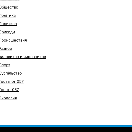
Общество
Політика
Политика
Пригоди
Происшествия
Разное
силовиков и чиновников
Спорт
Суспільство
Тесты от 057
Топ от 057
Экология