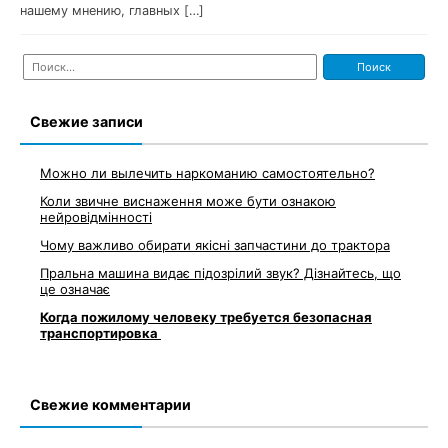
нашему мнению, главных […]
Найти:
Свежие записи
Можно ли вылечить наркоманию самостоятельно?
Коли звичне виснаження може бути ознакою
нейровідмінності
Чому важливо обирати якісні запчастини до трактора
Пральна машина видає підозрілий звук? Дізнайтесь, що
це означає
Когда пожилому человеку требуется безопасная
транспортировка
Свежие комментарии