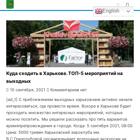
Skip
English
to
content
Куда сходить в Харькове. ТОП-5 мероприятий на
выходных
10 сентября, 2021
Комментариев нет
[ad_1] С приближением выходных харьковчане активно начали
интересоваться, где провести время. Вскоре в Харькове будет
проходить множество интересных мероприятий, которые
можно посетить. Мы решили рассказать про пять вариантов
времяпрепровождения в городе. Когда: 5 сентября 2021, 08:00
Цена: 5000 гривен Харьковский аэроклуба им.
В.С.Гризодубовой организовывает воздушные экскурсии на