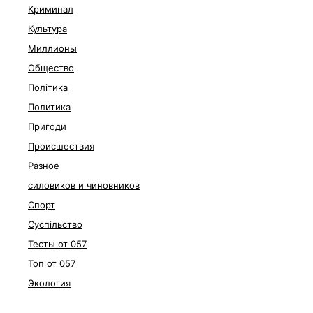
Криминал
Культура
Миллионы
Общество
Політика
Политика
Пригоди
Происшествия
Разное
силовиков и чиновников
Спорт
Суспільство
Тесты от 057
Топ от 057
Экология