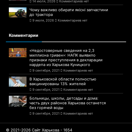
14 июля, 2026
Комментариев нет
Чому важливо обирати якісні запчастини
до трактора
9 июля, 2026
Комментариев нет
Комментарии
«Недостоверные сведения на 2,3
миллиона гривен»: НАПК выявило
признаки преступления в декларации
нардепа из Харькова Куницкого
9 сентября, 2021
Комментариев нет
В Харьковской области полностью
вакцинированы 13% жителей
9 сентября, 2021
Комментариев нет
Больницы, школы, детсады и дома:
часть двух районов Харькова останется
без горячей воды
9 сентября, 2021
Комментариев нет
© 2021-2026 Сайт Харькова - 1654