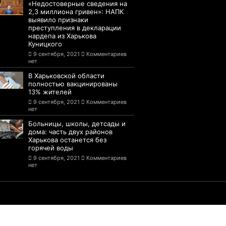
«Недостоверные сведения на
2,3 миллиона гривен»: НАПК
выявило признаки
преступления в декларации
нардепа из Харькова
Куницкого
9 сентября, 2021
Комментариев
нет
В Харьковской области
полностью вакцинированы
13% жителей
9 сентября, 2021
Комментариев
нет
Больницы, школы, детсады и
дома: часть двух районов
Харькова останется без
горячей воды
9 сентября, 2021
Комментариев
нет