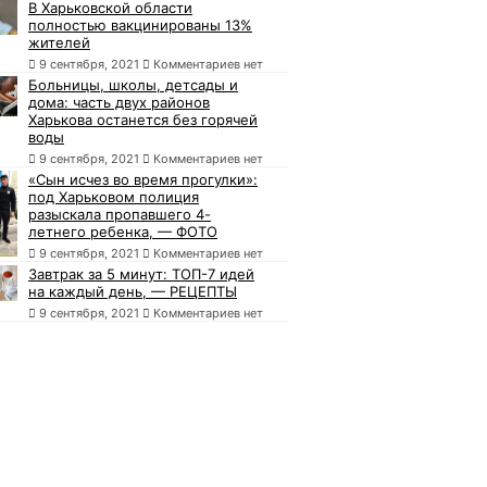
В Харьковской области
полностью вакцинированы 13%
жителей
9 сентября, 2021
Комментариев нет
Больницы, школы, детсады и
дома: часть двух районов
Харькова останется без горячей
воды
9 сентября, 2021
Комментариев нет
«Сын исчез во время прогулки»:
под Харьковом полиция
разыскала пропавшего 4-
летнего ребенка, — ФОТО
9 сентября, 2021
Комментариев нет
Завтрак за 5 минут: ТОП-7 идей
на каждый день, — РЕЦЕПТЫ
9 сентября, 2021
Комментариев нет