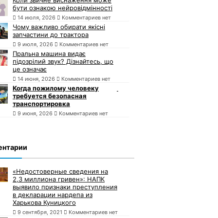
бути ознакою нейровідмінності
14 июля, 2026
Комментариев нет
Чому важливо обирати якісні
запчастини до трактора
9 июля, 2026
Комментариев нет
Пральна машина видає
підозрілий звук? Дізнайтесь, що
це означає
14 июня, 2026
Комментариев нет
Когда пожилому человеку
требуется безопасная
транспортировка
9 июня, 2026
Комментариев нет
ентарии
«Недостоверные сведения на
2,3 миллиона гривен»: НАПК
выявило признаки преступления
в декларации нардепа из
Харькова Куницкого
9 сентября, 2021
Комментариев нет