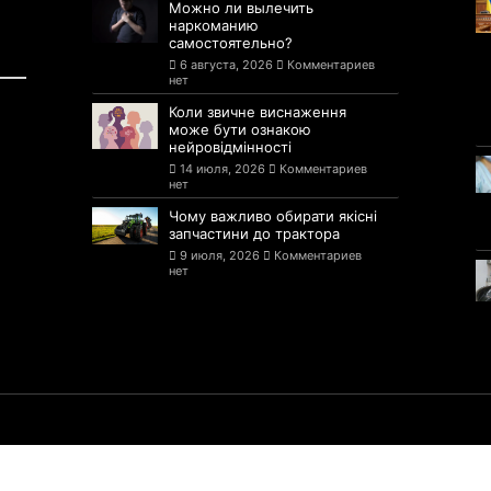
Можно ли вылечить
наркоманию
самостоятельно?
6 августа, 2026
Комментариев
нет
Коли звичне виснаження
може бути ознакою
нейровідмінності
14 июля, 2026
Комментариев
нет
Чому важливо обирати якісні
запчастини до трактора
9 июля, 2026
Комментариев
нет