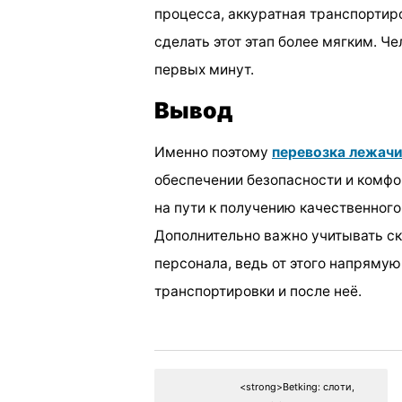
процесса, аккуратная транспортир
сделать этот этап более мягким. Ч
первых минут.
Вывод
Именно поэтому
перевозка лежачи
обеспечении безопасности и комф
на пути к получению качественного
Дополнительно важно учитывать с
персонала, ведь от этого напряму
транспортировки и после неё.
<strong>Betking: слоти,