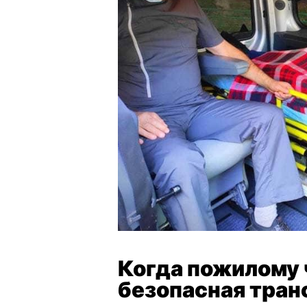
Когда пожилому 
безопасная тран