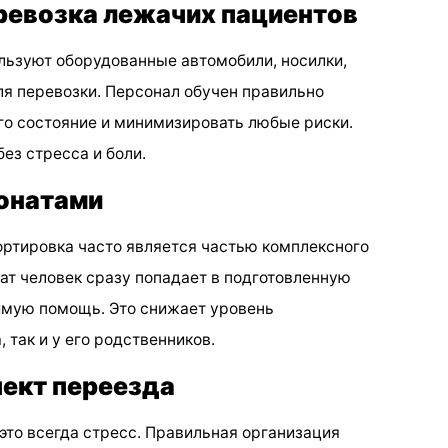
ревозка лежачих пациентов
ьзуют оборудованные автомобили, носилки,
ля перевозки. Персонал обучен правильно
го состояние и минимизировать любые риски.
ез стресса и боли.
ионатами
ртировка часто является частью комплексного
ат человек сразу попадает в подготовленную
имую помощь. Это снижает уровень
 так и у его родственников.
пект переезда
это всегда стресс. Правильная организация