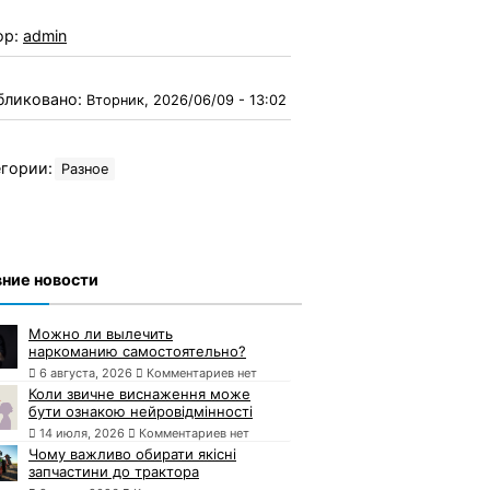
ор:
admin
бликовано:
Вторник, 2026/06/09 - 13:02
гории:
Разное
ние новости
Можно ли вылечить
наркоманию самостоятельно?
6 августа, 2026
Комментариев нет
Коли звичне виснаження може
бути ознакою нейровідмінності
14 июля, 2026
Комментариев нет
Чому важливо обирати якісні
запчастини до трактора