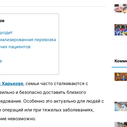
ое
дходит
иализированная перевозка
чих пациентов
Комм
а
в Харькове
, семьи часто сталкиваются с
вильно и безопасно доставить близкого
едование. Особенно это актуально для людей с
 операций или при тяжелых заболеваниях,
ние невозможно.