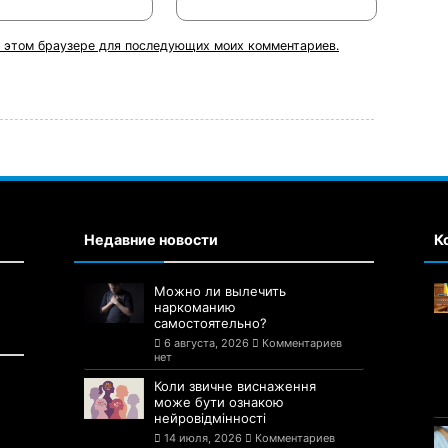
 в этом браузере для последующих моих комментариев.
Недавние новости
К
Можно ли вылечить
наркоманию
самостоятельно?
6 августа, 2026
Комментариев
нет
Коли звичне виснаження
може бути ознакою
нейровідмінності
14 июля, 2026
Комментариев