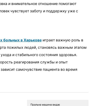
овка и внимательное отношение помогают
еловек чувствует заботу и поддержку уже с
х больных в Харькове
играет важную роль в
орта пожилых людей, становясь важным этапом
 ухода и стабильного состояния здоровья.
корость реагирования службы и опыт
ю зависит самочувствие пациента во время
Пральна машина видає