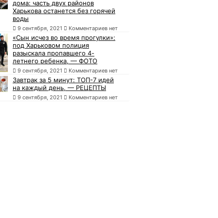
дома: часть двух районов
Харькова останется без горячей
воды
9 сентября, 2021
Комментариев нет
«Сын исчез во время прогулки»:
под Харьковом полиция
разыскала пропавшего 4-
летнего ребенка, — ФОТО
9 сентября, 2021
Комментариев нет
Завтрак за 5 минут: ТОП-7 идей
на каждый день, — РЕЦЕПТЫ
9 сентября, 2021
Комментариев нет