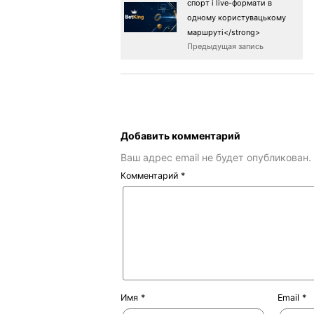
спорт і live-формати в
одному користувацькому
маршруті</strong>
Предыдущая запись
Добавить комментарий
Ваш адрес email не будет опубликован.
Комментарий
*
Имя
*
Email
*