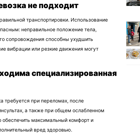
евозка не подходит
равильной транспортировки. Использование
пасным: неправильное положение тела,
ого сопровождения способны ухудшить
ие вибрации или резкие движения могут
бходима специализированная
а требуется при переломах, после
инсультах, а также при общем ослабленном
но обеспечить максимальный комфорт и
ополнительный вред здоровью.