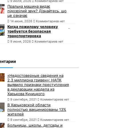
9 июля, 2026
Комментариев нет
Пральна машина видає
підозрілий звук? Дізнайтесь, що
це означає
14 июня, 2026
Комментариев нет
Когда пожилому человеку
требуется безопасная
транспортировка
9 июня, 2026
Комментариев нет
ентарии
«Недостоверные сведения на
2,3 миллиона гривен»: НАПК
выявило признаки преступления
в декларации нардепа из
Харькова Куницкого
9 сентября, 2021
Комментариев нет
В Харьковской области
полностью вакцинированы 13%
жителей
9 сентября, 2021
Комментариев нет
Больницы, школы, детсады и