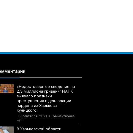
омментарии
«Недостоверные сведения на
2,3 миллиона гривен»: НАПК
выявило признаки
преступления в декларации
нардепа из Харькова
Куницкого
9 сентября, 2021
Комментариев
нет
В Харьковской области