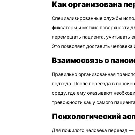
Как организована пе
Специализированные службы испол
фиксаторы и мягкие поверхности д
перемещать пациента, учитывать е
Это позволяет доставить человека б
Взаимосвязь с панс
Правильно организованная транспо
подхода. После переезда в пансион
среду, где ему оказывают необход
тревожности как у самого пациента,
Психологический ас
Для пожилого человека переезд — 