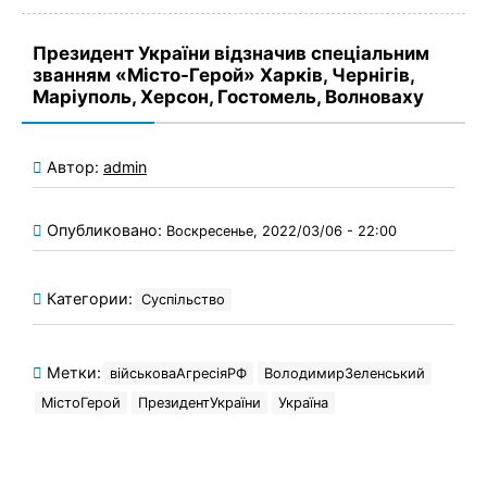
Президент України відзначив спеціальним
званням «Місто-Герой» Харків, Чернігів,
Маріуполь, Херсон, Гостомель, Волноваху
Автор:
admin
Опубликовано:
Воскресенье, 2022/03/06 - 22:00
Категории:
Суспільство
Метки:
військоваАгресіяРФ
ВолодимирЗеленський
МістоГерой
ПрезидентУкраїни
Україна