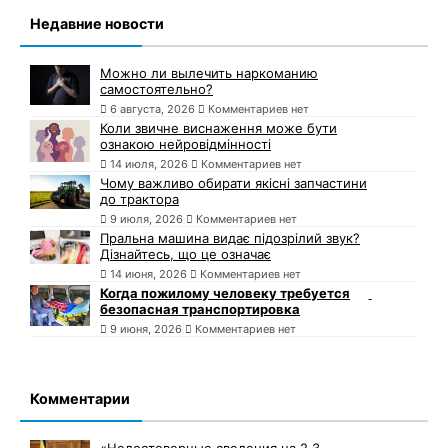
Недавние новости
Можно ли вылечить наркоманию
самостоятельно?
6 августа, 2026
Комментариев нет
Коли звичне виснаження може бути
ознакою нейровідмінності
14 июля, 2026
Комментариев нет
Чому важливо обирати якісні запчастини
до трактора
9 июля, 2026
Комментариев нет
Пральна машина видає підозрілий звук?
Дізнайтесь, що це означає
14 июня, 2026
Комментариев нет
Когда пожилому человеку требуется
безопасная транспортировка
9 июня, 2026
Комментариев нет
Комментарии