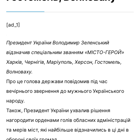
[ad_1]
Президент України Володимир Зеленський
відзначив спеціальним званням «МІСТО-ГЕРОЙ»
Харків, Чернігів, Маріуполь, Херсон, Гостомель,
Волноваху.
Про це голова держави повідомив під час
вечірнього звернення до мужнього Українського
народу.
Також, Президент України ухвалив рішення
нагородити орденами голів обласних адміністрацій
та мерів міст, які найбільше відзначились в ці дні в
обороні своїх громад.