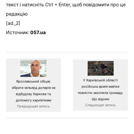
текст і натисніть Ctrl + Enter, щоб повідомити про це
редакцію
[ad_2]
Источник:
057.ua
У Харківській області
Ярославський обіцяє
російська армія майже
зібрати мільярд доларів на
повністю захопила громаду.
відбудову Харкова та
Що відомо
допомогу харківʼянам
Следующая запись
Предыдущая запись