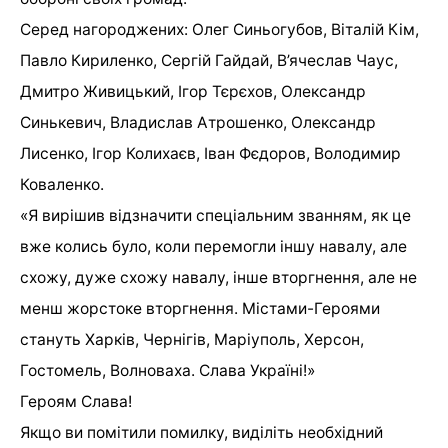
Серед нагороджених: Олег Синьогубов, Віталій Кім,
Павло Кириленко, Сергій Гайдай, В’ячеслав Чаус,
Дмитро Живицький, Ігор Тєрєхов, Олександр
Синькевич, Владислав Атрошенко, Олександр
Лисенко, Ігор Колихаєв, Іван Фєдоров, Володимир
Коваленко.
«Я вирішив відзначити спеціальним званням, як це
вже колись було, коли перемогли іншу навалу, але
схожу, дуже схожу навалу, інше вторгнення, але не
менш жорстоке вторгнення. Містами-Героями
стануть Харків, Чернігів, Маріуполь, Херсон,
Гостомель, Волноваха. Слава Україні!»
Героям Слава!
Якщо ви помітили помилку, виділіть необхідний