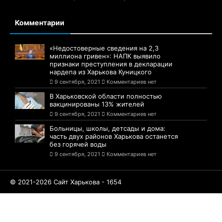
Комментарии
«Недостоверные сведения на 2,3
миллиона гривен»: НАПК выявило
признаки преступления в декларации
нардепа из Харькова Куницкого
9 сентября, 2021
Комментариев нет
В Харьковской области полностью
вакцинированы 13% жителей
9 сентября, 2021
Комментариев нет
Больницы, школы, детсады и дома:
часть двух районов Харькова останется
без горячей воды
9 сентября, 2021
Комментариев нет
© 2021-2026 Сайт Харькова - 1654