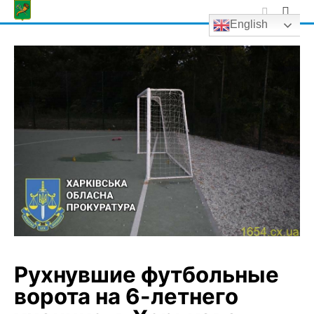
Skip
English
to
content
Рухнувшие футбольные
ворота на 6-летнего