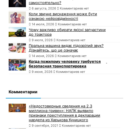
самостоятельно?
6 августа, 2026
Комментариев нет
Коли звичне виснаження може бути
ознакою нейровідмінності
14 июля, 2026
Комментариев нет
Чому важливо обирати якісні запчастини
до трактора
9 июля, 2026
Комментариев нет
Пральна машина видає підозрілий звук?
Дізнайтесь, що це означає
14 июня, 2026
Комментариев нет
Когда пожилому человеку требуется
безопасная транспортировка
9 июня, 2026
Комментариев нет
Комментарии
«Недостоверные сведения на 2,3
миллиона гривен»: НАПК выявило
признаки преступления в декларации
нардепа из Харькова Куницкого
9 сентября, 2021
Комментариев нет