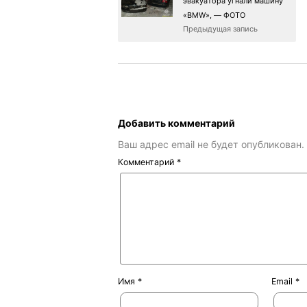
эвакуатора угнали машину
«BMW», — ФОТО
Предыдущая запись
Добавить комментарий
Ваш адрес email не будет опубликован.
Комментарий
*
Имя
*
Email
*