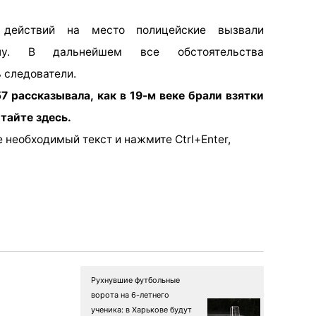
 действий на место полицейские вызвали
уппу. В дальнейшем все обстоятельства
 следователи.
7 рассказывала, как в 19-м веке брали взятки
тайте здесь.
 необходимый текст и нажмите Ctrl+Enter,
Рухнувшие футбольные
ворота на 6-летнего
ученика: в Харькове будут