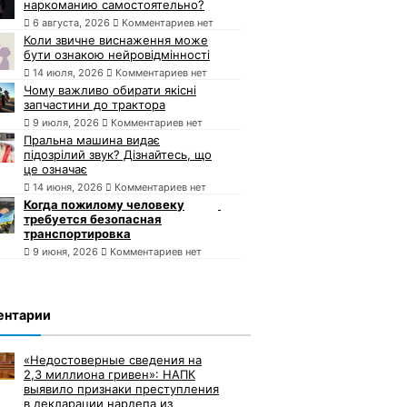
наркоманию самостоятельно?
6 августа, 2026
Комментариев нет
Коли звичне виснаження може
бути ознакою нейровідмінності
14 июля, 2026
Комментариев нет
Чому важливо обирати якісні
запчастини до трактора
9 июля, 2026
Комментариев нет
Пральна машина видає
підозрілий звук? Дізнайтесь, що
це означає
14 июня, 2026
Комментариев нет
Когда пожилому человеку
требуется безопасная
транспортировка
9 июня, 2026
Комментариев нет
ентарии
«Недостоверные сведения на
2,3 миллиона гривен»: НАПК
выявило признаки преступления
в декларации нардепа из