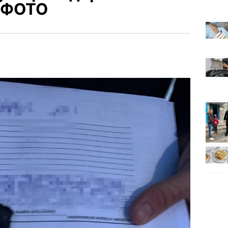
— ФОТО