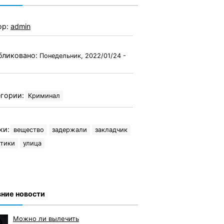
ор:
admin
бликовано:
Понедельник, 2022/01/24 -
гории:
Криминал
ки:
вещество
задержали
закладчик
отики
улица
ние новости
Можно ли вылечить