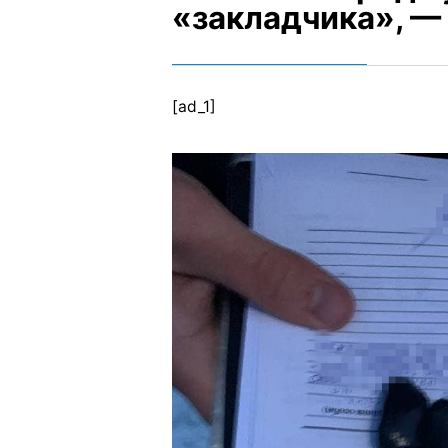
«закладчика», 
[ad_1]