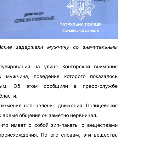
ейские задержали мужчину со значительным
улирования на улице Конторской внимание
к мужчина, поведение которого показалось
ьным. Об этом сообщили в пресс-службе
бласти.
 изменил направление движения. Полицейские
о время общения он заметно нервничал.
что имеет с собой зип-пакеты с веществами
 происхождения. По его словам, эти вещества