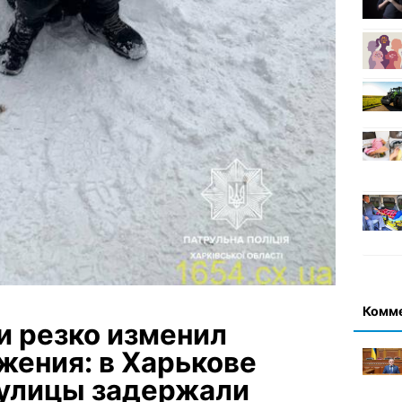
Комм
и резко изменил
жения: в Харькове
 улицы задержали