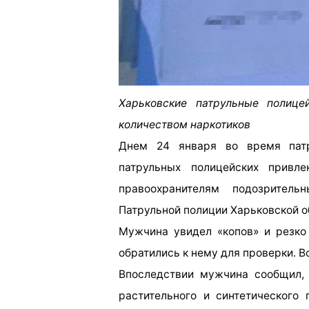
Харьковские патрульные полиц
количеством наркотиков
Днем 24 января во время патр
патрульных полицейских привле
правоохранителям подозрител
Патрульной полиции Харьковской о
Мужчина увидел «копов» и резко
обратились к нему для проверки. В
Впоследствии мужчина сообщил, 
растительного и синтетического