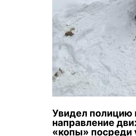
Увидел полицию 
направление дви
«копы» посреди