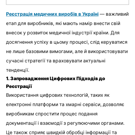
Реєстрація медичних виробів в Україні
— важливий
етап для виробників, які мають намір внести свій
внесок у розвиток медичної індустрії країни. Для
досягнення успіху в цьому процесі, слід керуватися
не лише базовими вимогами, але й використовувати
сучасні стратегії та враховувати актуальні
тенденції.
1. Запровадження Цифрових Підходів до
Реєстрації
Використання цифрових технологій, таких як
електронні платформи та хмарні сервіси, дозволяє
виробникам спростити процес подання
документації і взаємодії з регулюючими органами.
Це також сприяє швидкій обробці інформації та