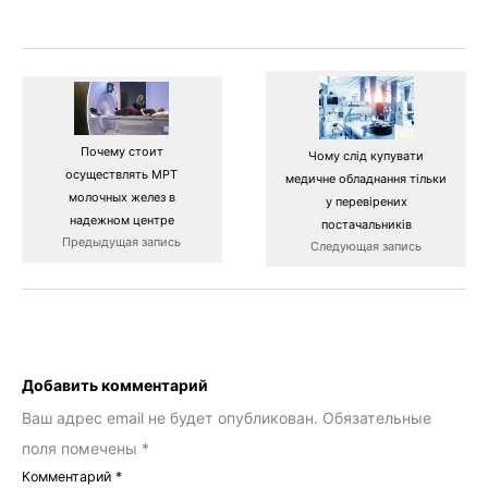
Почему стоит
Чому слід купувати
осуществлять МРТ
медичне обладнання тільки
молочных желез в
у перевірених
надежном центре
постачальників
Предыдущая запись
Следующая запись
Добавить комментарий
Ваш адрес email не будет опубликован.
Обязательные
поля помечены
*
Комментарий
*