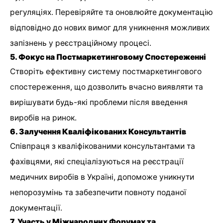
регуляціях. Перевіряйте та оновлюйте документацію
відповідно до нових вимог для уникнення можливих
запізнень у реєстраційному процесі.
5. Фокус на Постмаркетинговому Спостереженні
Створіть ефективну систему постмаркетингового
спостереження, що дозволить вчасно виявляти та
вирішувати будь-які проблеми після введення
виробів на ринок.
6. Залучення Кваліфікованих Консультантів
Співпраця з кваліфікованими консультантами та
фахівцями, які спеціалізуються на реєстрації
медичних виробів в Україні, допоможе уникнути
непорозумінь та забезпечити повноту поданої
документації.
7. Участь у Міжнародних Форумах та