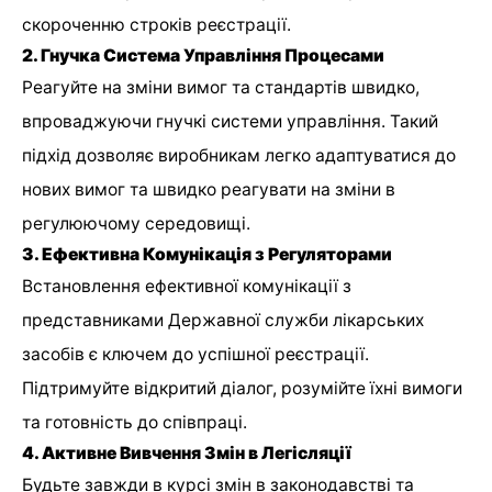
скороченню строків реєстрації.
2. Гнучка Система Управління Процесами
Реагуйте на зміни вимог та стандартів швидко,
впроваджуючи гнучкі системи управління. Такий
підхід дозволяє виробникам легко адаптуватися до
нових вимог та швидко реагувати на зміни в
регулюючому середовищі.
3. Ефективна Комунікація з Регуляторами
Встановлення ефективної комунікації з
представниками Державної служби лікарських
засобів є ключем до успішної реєстрації.
Підтримуйте відкритий діалог, розумійте їхні вимоги
та готовність до співпраці.
4. Активне Вивчення Змін в Легісляції
Будьте завжди в курсі змін в законодавстві та