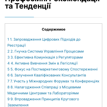
та Тенденції
Содержимое
1
1. Запровадження Цифрових Підходів до
Реєстрації
2
2. Гнучка Система Управління Процесами
3
3. Ефективна Комунікація з Регуляторами
4
4. Активне Вивчення Змін в Легісляції
5
5. Фокус на Постмаркетинговому Спостереженні
6
6. Залучення Кваліфікованих Консультантів
7
7. Участь у Міжнародних Форумах та Конференціях
8
8. Налагодження Співпраці з Місцевими
Медичними Центрами та Лабораторіями
9
9. Впровадження Принципів Кругового
Заземлення