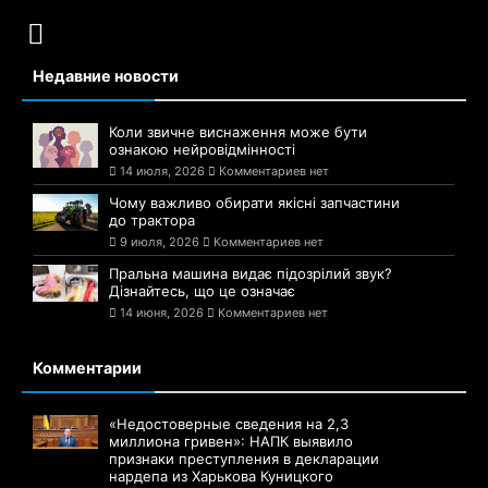
Недавние новости
Коли звичне виснаження може бути
ознакою нейровідмінності
14 июля, 2026
Комментариев нет
Чому важливо обирати якісні запчастини
до трактора
9 июля, 2026
Комментариев нет
Пральна машина видає підозрілий звук?
Дізнайтесь, що це означає
14 июня, 2026
Комментариев нет
Комментарии
«Недостоверные сведения на 2,3
миллиона гривен»: НАПК выявило
признаки преступления в декларации
нардепа из Харькова Куницкого