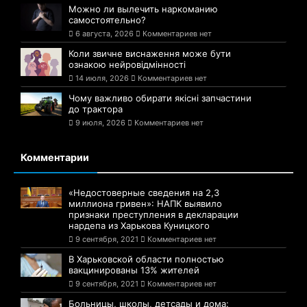
Можно ли вылечить наркоманию
самостоятельно?
6 августа, 2026
Комментариев нет
Коли звичне виснаження може бути
ознакою нейровідмінності
14 июля, 2026
Комментариев нет
Чому важливо обирати якісні запчастини
до трактора
9 июля, 2026
Комментариев нет
Комментарии
«Недостоверные сведения на 2,3
миллиона гривен»: НАПК выявило
признаки преступления в декларации
нардепа из Харькова Куницкого
9 сентября, 2021
Комментариев нет
В Харьковской области полностью
вакцинированы 13% жителей
9 сентября, 2021
Комментариев нет
Больницы, школы, детсады и дома: