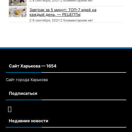
9 сентября, 2021
Комментариев нет
Завтрак за 5 минут: ТОП-7 идей на
каждый день, — РЕЦЕПТЫ
9 сентября, 2021
Комментариев нет
Сайт Харькова — 1654
Сайт города Харькова
Подписаться
Недавние новости