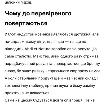
цілісний підхід.
Чому до перевіреного
повертаються
У б’юті-індустрії новинки з’являються щотижня, але
по-справжньому цінується інше — те, що не
підводить. Abril et Nature заробив свою репутацію
саме сталістю. Майстер, який одного разу отримав
передбачуваний результат, повертається до бренду
знову, бо знає: ризику неприємного сюрпризу немає.
А коли стабільний продукт ще й має чесний склад і
технологічну глибину, причин шукати йому заміну
практично не лишається.
Саме на цьому будується довга співпраця. Не на