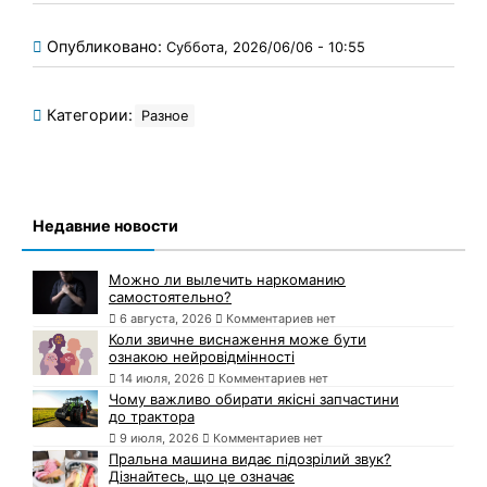
Опубликовано:
Суббота, 2026/06/06 - 10:55
Категории:
Разное
Недавние новости
Можно ли вылечить наркоманию
самостоятельно?
6 августа, 2026
Комментариев нет
Коли звичне виснаження може бути
ознакою нейровідмінності
14 июля, 2026
Комментариев нет
Чому важливо обирати якісні запчастини
до трактора
9 июля, 2026
Комментариев нет
Пральна машина видає підозрілий звук?
Дізнайтесь, що це означає