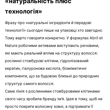
«натуральність плюс
технологія»
Фразу про «натуральні інгредієнти й передові
технології» сьогодні пише на упаковці хто завгодно.
Тому варто говорити конкретно. У формулах Abril et
Nature робочими активами виступають речовини,
які мають реальний вплив на структуру волосся:
рослинні стовбурові клітини, гідролізований
кератин, гіалуронова кислота, біоміметичні
компоненти, що за будовою близькі до природних
структур самого волосся.
Саме лінія з рослинними стовбуровими клітинами
свого часу зробила бренду ім’я. Ідея в тому, щоб не
просто покрити волосину зовні, а підтримати її