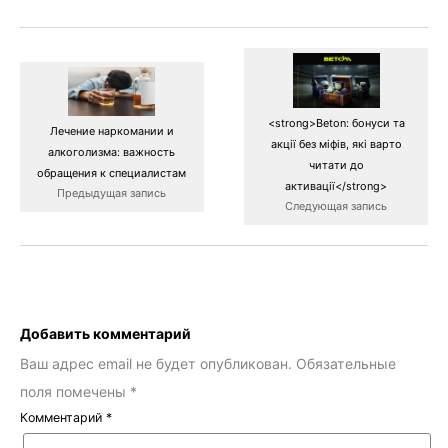
<strong>Beton: бонуси та
Лечение наркомании и
акції без міфів, які варто
алкоголизма: важность
читати до
обращения к специалистам
активації</strong>
Предыдущая запись
Следующая запись
Добавить комментарий
Ваш адрес email не будет опубликован.
Обязательные
поля помечены
*
Комментарий
*