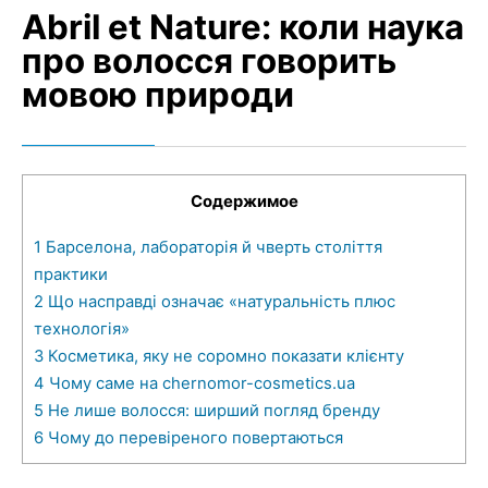
Abril et Nature: коли наука
про волосся говорить
мовою природи
Содержимое
1
Барселона, лабораторія й чверть століття
практики
2
Що насправді означає «натуральність плюс
технологія»
3
Косметика, яку не соромно показати клієнту
4
Чому саме на chernomor-cosmetics.ua
5
Не лише волосся: ширший погляд бренду
6
Чому до перевіреного повертаються