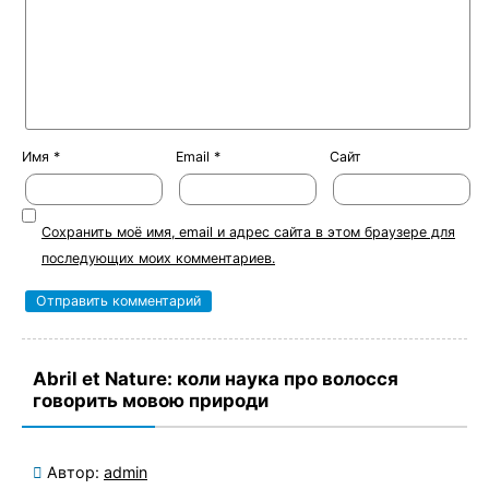
Имя
*
Email
*
Сайт
Сохранить моё имя, email и адрес сайта в этом браузере для
последующих моих комментариев.
Abril et Nature: коли наука про волосся
говорить мовою природи
Автор:
admin