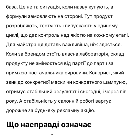
база. Це не та ситуація, коли назву купують, а
формули замовляють на стороні. Тут продукт
розробляють, тестують і випускають у єдиному
циклі, що дає контроль над якістю на кожному етапі.
Для майстра ця деталь важливіша, ніж здається.
Коли за брендом стоїть власна лабораторія, склад
продукту не змінюється від партії до партії за
примхою постачальника сировини. Колорист, який
звик до конкретної маски чи конкретного шампуню,
отримує стабільний результат і сьогодні, і через пів
року. А стабільність у салонній роботі вартує
дорожче за будь-яку рекламну акцію.
Що насправді означає