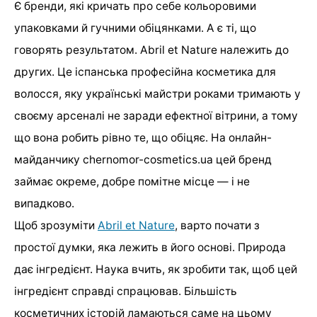
Є бренди, які кричать про себе кольоровими
упаковками й гучними обіцянками. А є ті, що
говорять результатом. Abril et Nature належить до
других. Це іспанська професійна косметика для
волосся, яку українські майстри роками тримають у
своєму арсеналі не заради ефектної вітрини, а тому
що вона робить рівно те, що обіцяє. На онлайн-
майданчику chernomor-cosmetics.ua цей бренд
займає окреме, добре помітне місце — і не
випадково.
Щоб зрозуміти
Abril et Nature
, варто почати з
простої думки, яка лежить в його основі. Природа
дає інгредієнт. Наука вчить, як зробити так, щоб цей
інгредієнт справді спрацював. Більшість
косметичних історій ламаються саме на цьому