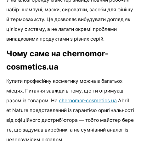
набір: шампуні, маски, сироватки, засоби для фінішу
й термозахисту. Це дозволяє вибудувати догляд як
цілісну систему, а не латати окремі проблеми
випадковими продуктами з різних серій.
Чому саме на chernomor-
cosmetics.ua
Купити професійну косметику можна в багатьох
місцях. Питання завжди в тому, що ти отримуєш
разом із товаром. На
chernomor-cosmetics.ua
Abril
et Nature представлений із гарантією оригінальності
від офіційного дистриб’ютора — тобто майстер бере
те, що задумав виробник, а не сумнівний аналог із
незрозумілим складом.