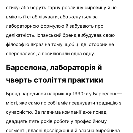
стику: або беруть гарну рослинну сировину й не
вміють її стабілізувати, або женуться за
лабораторною формулою й забувають про
делікатність. Іспанський бренд вибудував свою
філософію якраз на тому, щоб ці дві сторони не
сперечалися, а посилювали одна одну.
Барселона, лабораторія й
чверть століття практики
Бренд народився наприкінці 1990-х у Барселоні —
місті, яке само по собі вміє поєднувати традицію з
сучасністю. За плечима компанії вже понад
двадцять п’ять років роботи у професійному
сегменті, власні дослідження й власна виробнича