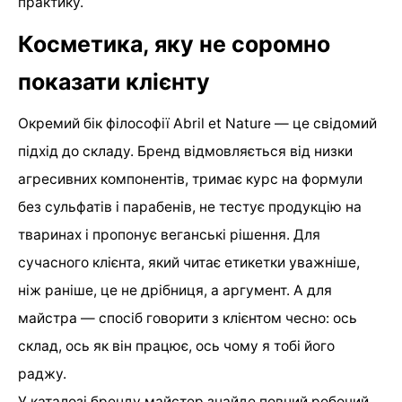
практику.
Косметика, яку не соромно
показати клієнту
Окремий бік філософії Abril et Nature — це свідомий
підхід до складу. Бренд відмовляється від низки
агресивних компонентів, тримає курс на формули
без сульфатів і парабенів, не тестує продукцію на
тваринах і пропонує веганські рішення. Для
сучасного клієнта, який читає етикетки уважніше,
ніж раніше, це не дрібниця, а аргумент. А для
майстра — спосіб говорити з клієнтом чесно: ось
склад, ось як він працює, ось чому я тобі його
раджу.
У каталозі бренду майстер знайде повний робочий